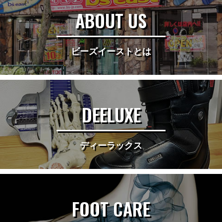
ABOUT US
ビーズイーストとは
DEELUXE
ディーラックス
FOOT CARE