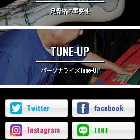
足骨格の重要性
TUNE-UP
パーソナライズTune-UP