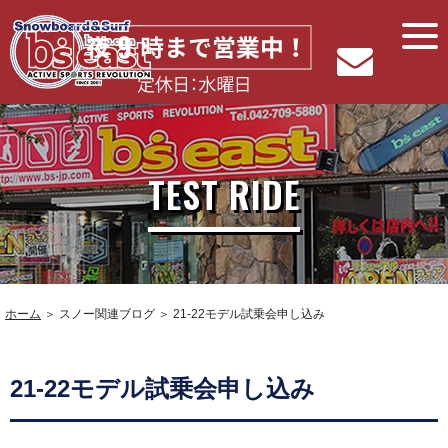
TEST RIDE
ホーム
＞ スノー関連ブログ ＞ 21-22モデル試乗会申し込み
21-22モデル試乗会申し込み