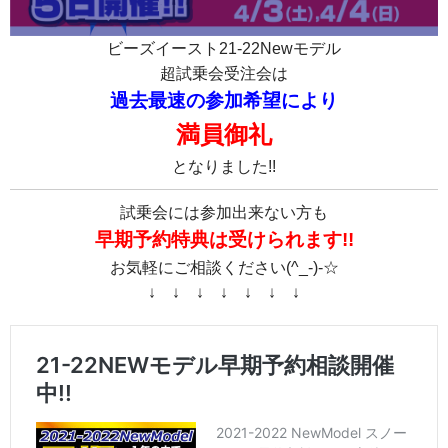
ビーズイースト21-22Newモデル
超試乗会受注会は
過去最速の
参加希望により
満員御礼
となりました!!
試乗会には参加出来ない方も
早期予約特典は受けられます!!
お気軽にご相談ください(^_-)-☆
↓ ↓ ↓ ↓ ↓ ↓ ↓