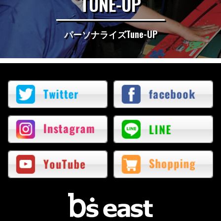
TUNE-UP
パーソナライズTune-UP