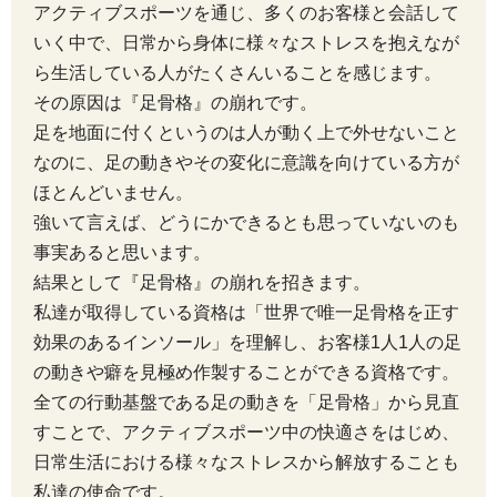
アクティブスポーツを通じ、多くのお客様と会話して
いく中で、日常から身体に様々なストレスを抱えなが
ら生活している人がたくさんいることを感じます。
その原因は『足骨格』の崩れです。
足を地面に付くというのは人が動く上で外せないこと
なのに、足の動きやその変化に意識を向けている方が
ほとんどいません。
強いて言えば、どうにかできるとも思っていないのも
事実あると思います。
結果として『足骨格』の崩れを招きます。
私達が取得している資格は「世界で唯一足骨格を正す
効果のあるインソール」を理解し、お客様1人1人の足
の動きや癖を見極め作製することができる資格です。
全ての行動基盤である足の動きを「足骨格」から見直
すことで、アクティブスポーツ中の快適さをはじめ、
日常生活における様々なストレスから解放することも
私達の使命です。