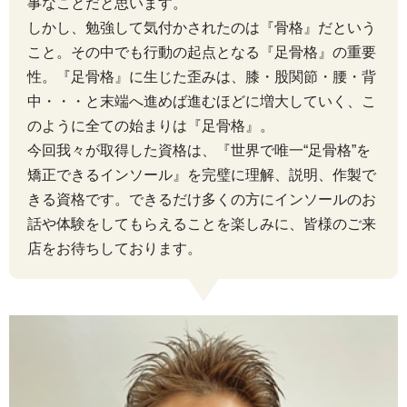
事なことだと思います。
しかし、勉強して気付かされたのは『骨格』だという
こと。その中でも行動の起点となる『足骨格』の重要
性。『足骨格』に生じた歪みは、膝・股関節・腰・背
中・・・と末端へ進めば進むほどに増大していく、こ
のように全ての始まりは『足骨格』。
今回我々が取得した資格は、『世界で唯一“足骨格”を
矯正できるインソール』を完璧に理解、説明、作製で
きる資格です。できるだけ多くの方にインソールのお
話や体験をしてもらえることを楽しみに、皆様のご来
店をお待ちしております。