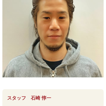
スタッフ 石崎 惇一