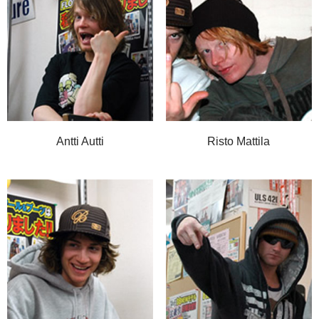
Antti Autti
Risto Mattila