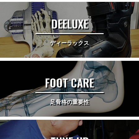
DEELUXE
ディーラックス
FOOT CARE
足骨格の重要性