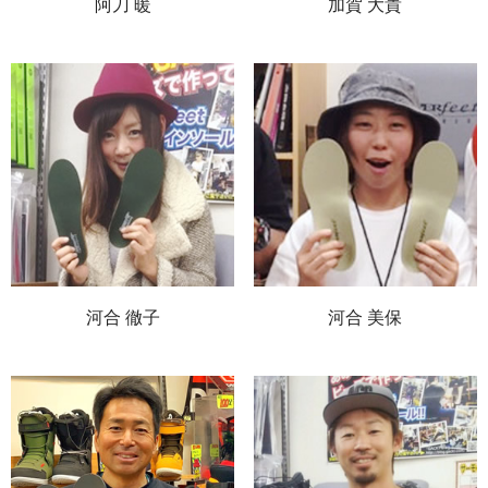
阿刀 暖
加賀 大貴
河合 徹子
河合 美保