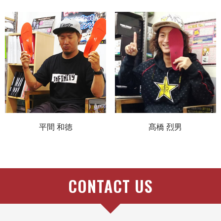
平間 和徳
髙橋 烈男
CONTACT US