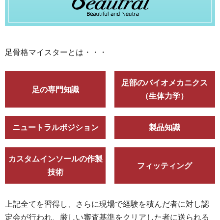
足骨格マイスターとは・・・
足部のバイオメカニクス
足の専門知識
（生体力学）
ニュートラルポジション
製品知識
カスタムインソールの作製
フィッティング
技術
上記全てを習得し、さらに現場で経験を積んだ者に対し認
定会が行われ、厳しい審査基準をクリアした者に送られる