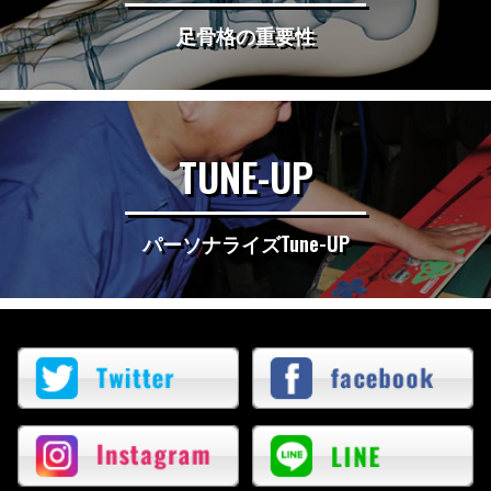
足骨格の重要性
TUNE-UP
パーソナライズTune-UP