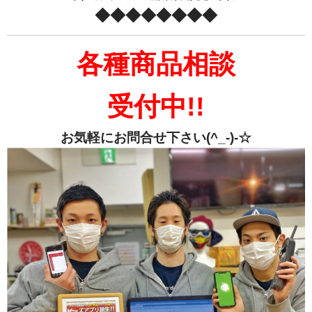
◆◆◆◆◆◆◆◆
各種商品相談
受付中!!
お気軽にお問合せ下さい(^_-)-☆