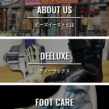
ABOUT US
ビーズイーストとは
DEELUXE
ディーラックス
FOOT CARE