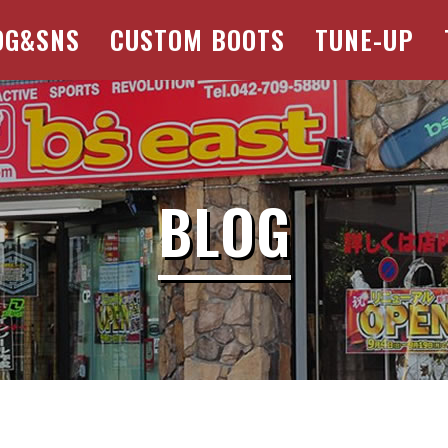
OG&SNS
CUSTOM BOOTS
TUNE-UP
BLOG