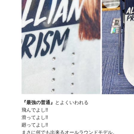
『最強の普通』
とよくいわれる
飛んでよし!!
滑ってよし!!
廻ってよし!!
まさに何でも出来るオールラウンドモデル。