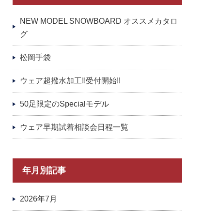
NEW MODEL SNOWBOARD オススメカタロ
グ
松岡手袋
ウェア超撥水加工!!受付開始!!
50足限定のSpecialモデル
ウェア早期試着相談会日程一覧
年月別記事
2026年7月