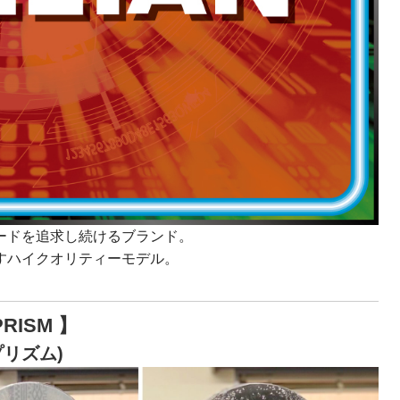
ードを追求し続けるブランド。
す
ハイクオリティーモデル。
PRISM 】
プリズム)