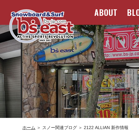
ABOUT
BL
ホーム
＞ スノー関連ブログ ＞ 2122 ALLIAN 新作情報