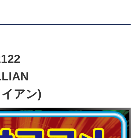
2122
LLIAN
ライアン)