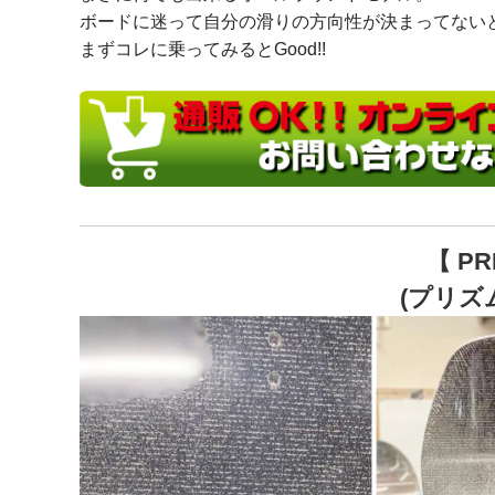
ボードに迷って自分の滑りの方向性が決まってない
まずコレに乗ってみるとGood!!
【 PR
(プリズ