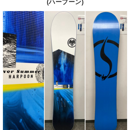
(ハープーン)