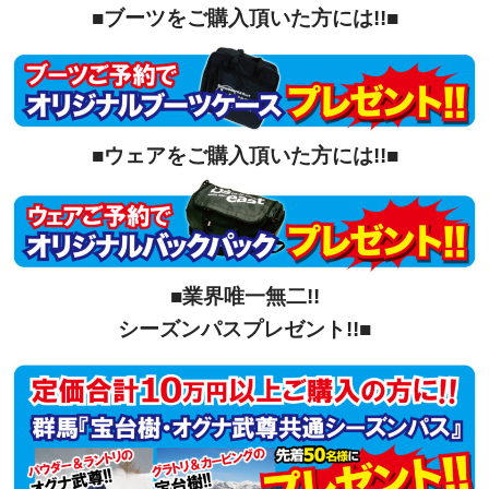
■ブーツをご購入頂いた方には!!■
■ウェアをご購入頂いた方には!!■
■業界唯一無二!!
シーズンパスプレゼント!!■