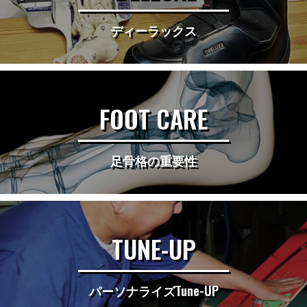
ディーラックス
FOOT CARE
足骨格の重要性
TUNE-UP
パーソナライズTune-UP