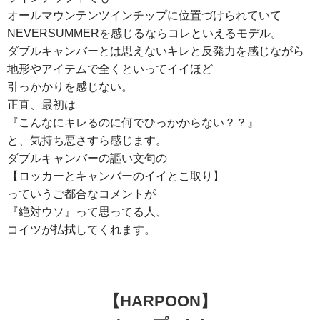
オールマウンテンツインチップに位置づけられていて
NEVERSUMMERを感じるならコレといえるモデル。
ダブルキャンバーとは思えないキレと反発力を感じながら
地形やアイテムで全くといってイイほど
引っかかりを感じない。
正直、最初は
『こんなにキレるのに何でひっかからない？？』
と、気持ち悪さすら感じます。
ダブルキャンバーの謳い文句の
【ロッカーとキャンバーのイイとこ取り】
っていうご都合なコメントが
『絶対ウソ』って思ってる人、
コイツが払拭してくれます。
【HARPOON】