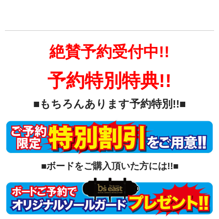
絶賛予約受付中!!
予約特別特典!!
■もちろんあります予約特別!!■
■ボードをご購入頂いた方には!!■