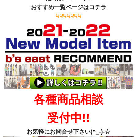
おすすめ一覧ページはコチラ
☟☟☟☟☟☟☟
各種商品相談
受付中!!
お気軽にお問合せ下さい(^_-)-☆