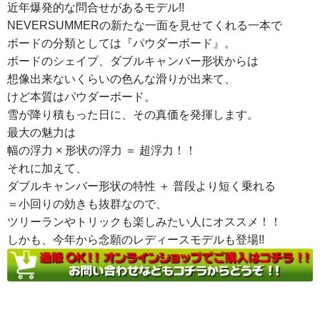
近年爆発的な問合せがある
モデル!!
NEVERSUMMERの新たな一面を見せてくれる一本で
ボードの分類としては『パウダーボード』。
ボードのシェイプ、ダブルキャンバー形状からは
想像出来ないくらいの色んな滑りが出来て、
けど本質はパウダーボード。
雪が降り積もった日に、その真価を発揮します。
最大の魅力は
幅の浮力 × 形状の浮力 ＝ 超浮力！！
それに加えて、
ダブルキャンバー形状の特性 ＋ 普段より短く乗れる
＝小回りの効きも抜群なので、
ツリーランやトリックも楽しみたい人にオススメ！！
しかも、今年から念願のレディースモデルも登場!!