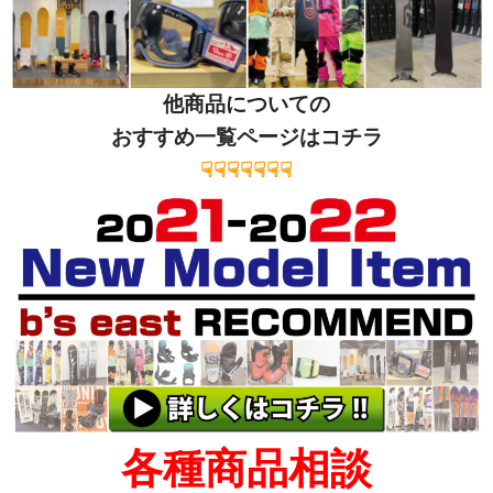
他商品についての
おすすめ一覧ページはコチラ
☟☟☟☟☟☟☟
各種商品相談