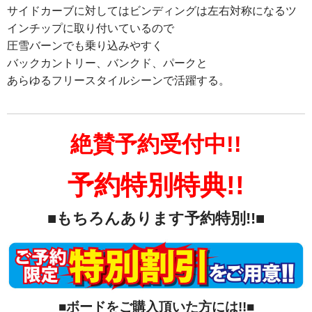
サイドカーブに対してはビンディングは左右対称になるツ
インチップに取り付いているので
圧雪バーンでも乗り込みやすく
バックカントリー、バンクド、パークと
あらゆるフリースタイルシーンで活躍する。
絶賛予約受付中!!
予約特別特典!!
■もちろんあります予約特別!!■
■ボードをご購入頂いた方には!!■