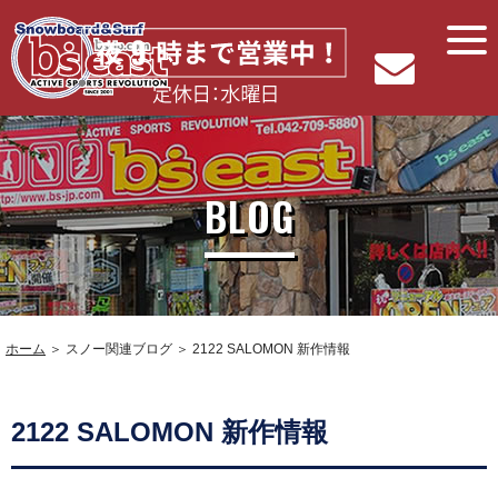
BLOG
ホーム
＞ スノー関連ブログ ＞ 2122 SALOMON 新作情報
2122 SALOMON 新作情報