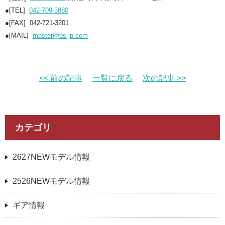
●[TEL]
042-709-5880
●[FAX] 042-721-3201
●[MAIL]
master@bs-jp.com
<< 前の記事
一覧に戻る
次の記事 >>
カテゴリ
2627NEWモデル情報
2526NEWモデル情報
ギア情報