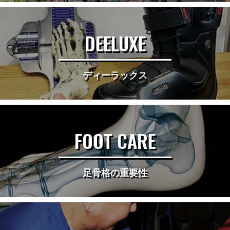
DEELUXE
ディーラックス
FOOT CARE
足骨格の重要性