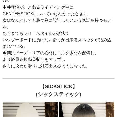
中井孝治が、とあるライディング中に
GENTEMSTICKについていけなかったときに
次はなんとしても勝つ為に設計したという逸話を持つモデ
ル。
あくまでもフリースタイルの形状で
パウダーボードに負けない滑りが出来るスペックが詰め込
まれている。
今期はノーズエリアの心材にコルク素材を配備し、
より軽量＆振動吸収性をアップし
さらに攻めた滑りに対応出来るようになった。
【SICKSTICK】
(シックスティック)