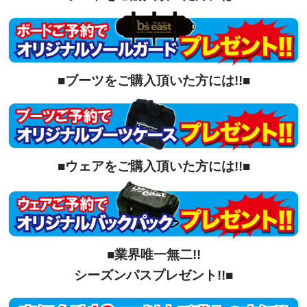
■ブーツをご購入頂いた方には!!■
■ウェアをご購入頂いた方には!!■
■業界唯一無二!!
シーズンパスプレゼント!!■