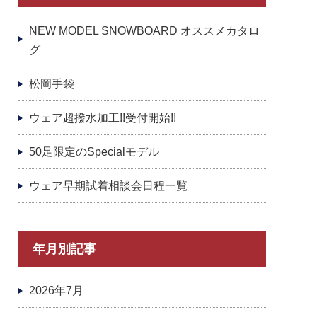
NEW MODEL SNOWBOARD オススメカタロ
グ
松岡手袋
ウェア超撥水加工!!受付開始!!
50足限定のSpecialモデル
ウェア早期試着相談会日程一覧
年月別記事
2026年7月