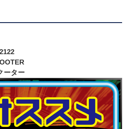
2122
OOTER
クーター