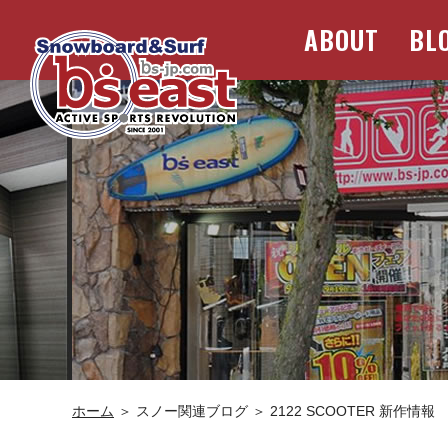
ABOUT
BL
ホーム
＞ スノー関連ブログ ＞ 2122 SCOOTER 新作情報