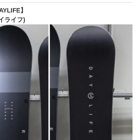
AYLIFE】
イライフ)