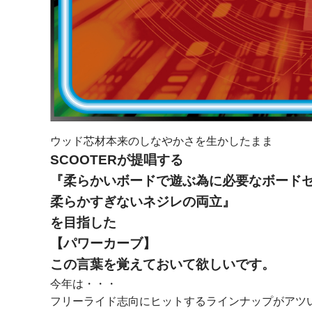
ウッド芯材本来のしなやかさを生かしたまま
SCOOTERが提唱する
『柔らかいボードで遊ぶ為に必要なボード
柔らかすぎないネジレの両立』
を目指した
【パワーカーブ】
この言葉を覚えておいて欲しいです。
今年は・・・
フリーライド志向にヒットするラインナップがアツ