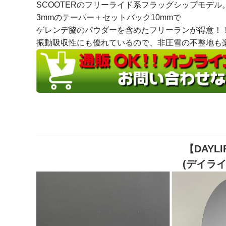
SCOOTERのフリーライド系フラッグシップモデル
3mmのテーパー＋セットバック10mmで
ゲレンデ脇のパウダーを含めたフリーランが得意！
振動吸収性にも優れているので、非圧雪の不整地も
【DAYLI
(デイライ