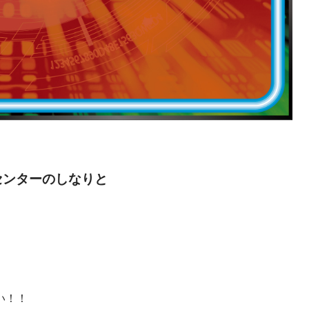
センターのしなりと
い！！