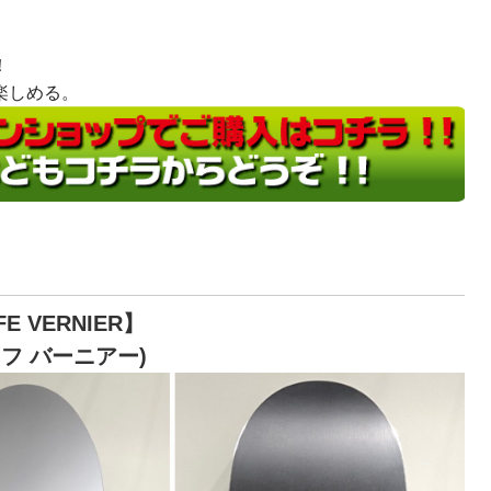
。
！
楽しめる。
FE VERNIER】
フ バーニアー)