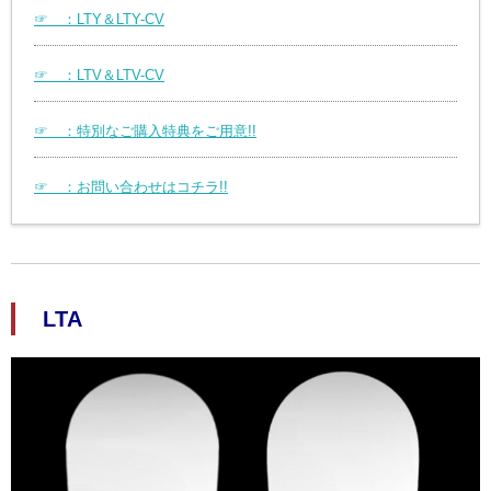
☞ ：LTY＆LTY-CV
☞ ：LTV＆LTV-CV
☞ ：特別なご購入特典をご用意!!
☞ ：お問い合わせはコチラ!!
LTA