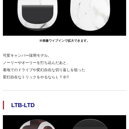
※画像ワイプインで拡大できます。
可変キャンバー採用モデル。
ノーリーやオーリーを打ち込んだあと、
着地でのドライブや変幻自在な切り返しを狙った
変幻自在なトリックをやるならＬＴＢ!!
LTB-LTD