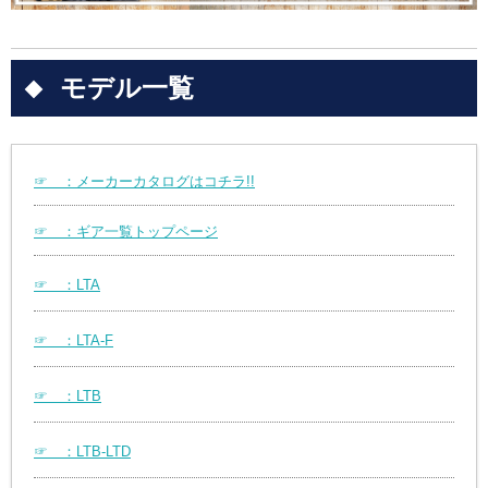
モデル一覧
☞ ：メーカーカタログはコチラ!!
☞ ：ギア一覧トップページ
☞ ：LTA
☞ ：LTA-F
☞ ：LTB
☞ ：LTB-LTD