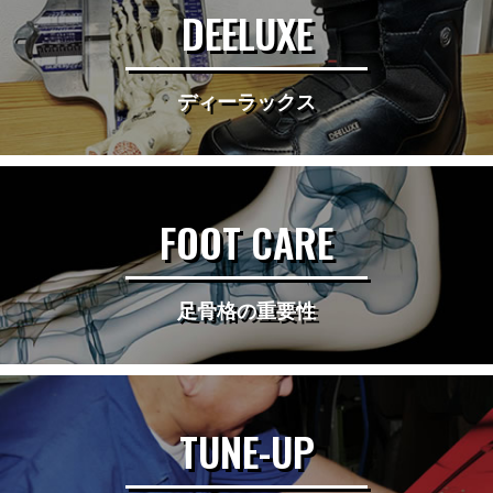
DEELUXE
ディーラックス
FOOT CARE
足骨格の重要性
TUNE-UP