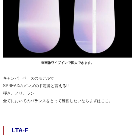
※画像ワイプインで拡大できます。
キャンバーベースのモデルで
SPREADのメンズのド定番と言える!!
弾き、ノリ、ラン
全てにおいてのバランスをとって練習したいならまずはここ
。
LTA-F