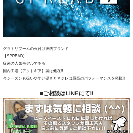
グラトリブームの火付け役的ブランド
【SPREAD】
従来の人気モデルである
国内工場【アクトギア】製は健在!!
今シーズンも扱いやすい硬さとネジレは最高のパフォーマンスを発揮!!
■ご相談はLINEにて!!