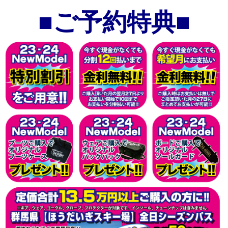
■ご予約特典■