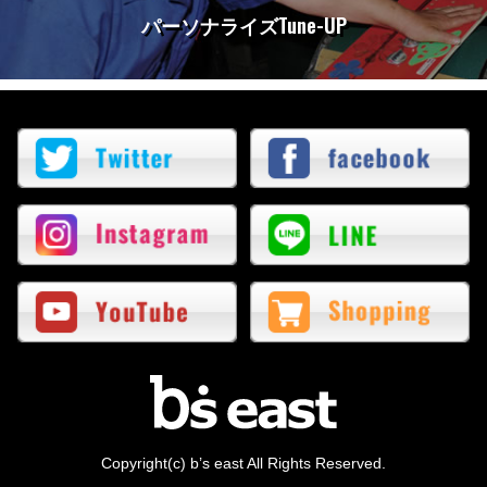
パーソナライズTune-UP
Copyright(c) b’s east All Rights Reserved.