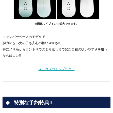
※画像ワイプインで拡大できます。
キャンバーベースのモデルで
脚力のない女の子も安心の扱いやすさ!!
特にノリ系からラントリでの切り返しまで変幻自在の扱いやすさを狙う
ならばコレ!!
▲ 目次のトップに戻る
特別な予約特典!!