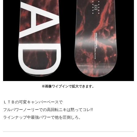
※画像ワイプインで拡大できます。
ＬＴＢの可変キャンバーベースで
フルパワーノーリーでの高回転ニキは黙ってコレ!!
ラインナップ中最強パワーで他を圧倒しろ。