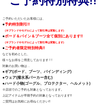
ご予約特別特典!!
ご予約いただいたお客様には、
●
予約特別割引!!
(※ブランドやモデルによって割引率は変動します)
●
ボード＆バイン＆ブーツ全て個別にあります!!
(※ブランドやモデルによって割引率は変動します)
●
ご予約者限定特別特典!!
などを初めとした、
様々なお得をご用意しております ! !
対象のお買い物は…
●ギア(ボード、ブーツ、バインディング)
●ウェア(撥水系パーカー含む)
●ハード小物(ゴーグル、プロテクター、ヘルメット)
※店頭でのご予約も対象となっております。
上記アイテムが早期予約の対象となっております!!
ご質問はお気軽にお尋ねください!!