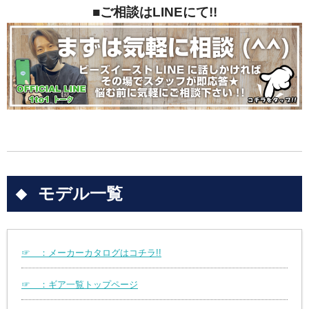
■ご相談はLINEにて!!
モデル一覧
☞ ：メーカーカタログはコチラ!!
☞ ：ギア一覧トップページ