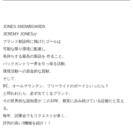
JONES SNOWBOARDS
JEREMY JONESが
ブランド創設時に掲げたゴールは
可能な限り環境に配慮し、
長持ちする最高の製品を 作ること。
バックカントリー界を引っ張る活動、
環境活動への資金的な貢献、
そして、
BC、オールマウンテン、フリーライドのボードといったら？
と問われたら、必ず出てくるブランド。
その世界的な認知度が この10年、着実に歩み続けている証拠だと言え
る。
毎年、試乗会でもリクエストが多く、
評判の高い3機種を紹介！！