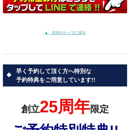
▲ 目次のトップに戻る
早く予約して頂く方へ特別な
予約特典をご用意しています!!
25周年
創立
限定