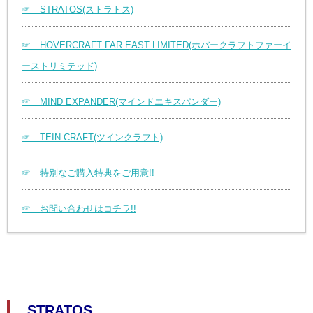
☞ STRATOS(ストラトス)
☞ HOVERCRAFT FAR EAST LIMITED(ホバークラフトファーイ
ーストリミテッド)
☞ MIND EXPANDER(マインドエキスパンダー)
☞ TEIN CRAFT(ツインクラフト)
☞ 特別なご購入特典をご用意!!
☞ お問い合わせはコチラ!!
STRATOS