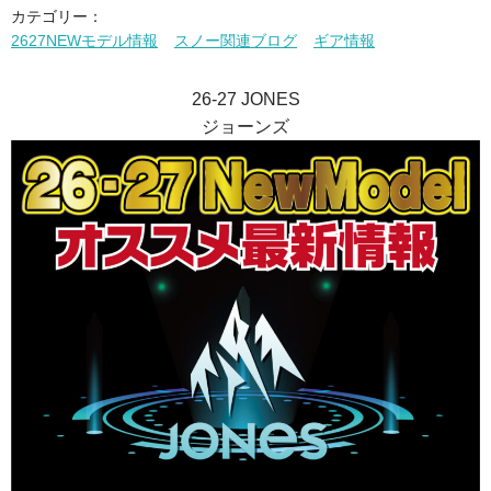
カテゴリー：
2627NEWモデル情報
スノー関連ブログ
ギア情報
26-27 JONES
ジョーンズ