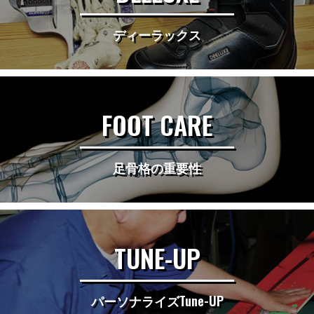
ディーラックス
FOOT CARE
足骨格の重要性
TUNE-UP
パーソナライズTune-UP