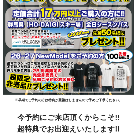
※早期でご予約の方は特典が重複はしませんので予めご了承ください。
今予約にご来店頂く
からこそ!!
超特典でお出迎えいたします!!