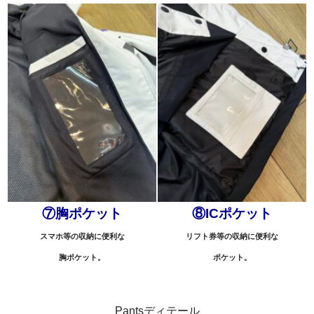
⑦胸ポケット
⑧ICポケット
スマホ等の収納に便利な
リフト券等の収納に便利な
胸ポケット。
ポケット。
Pantsディテール