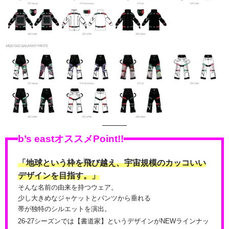
———
b’s eastオススメPoint!!
「地球という枠を飛び越え、宇宙規模のカッコいい
デザインを目指す。」
そんな名前の由来を持つウェア。
少し大きめなジャケットとパンツから垂れる
帯が独特のシルエットを演出。
26-27シーズンでは【書道家】というデザインがNEWラインナッ