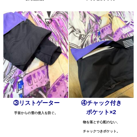
③リストゲーター
④チャック付き
ポケット×2
手首からの雪の侵入を防ぐ。
物を落とす心配のない、
チャックつきポケット。