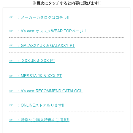
※目次にタッチすると内容に飛びます!!
☞ ：メーカーカタログはコチラ!!
☞ ：b’s east オススメWEAR TOPページ!!
☞ ：GALAXXY JK & GALAXXY PT
☞ ： XXX JK & XXX PT
☞ ：MESS1A JK & XXX PT
☞ ：b’s east RECOMMEND CATALOG!!
☞ ：ONLINEストアあります!!
☞ ：特別なご購入特典をご用意!!