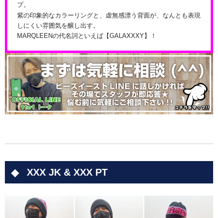
プ。
紫の印象的なカラーリングと、虚無感漂う背面が、なんとも表現
しにくい雰囲気を醸し出す。
MARQLEENの代名詞といえば【GALAXXXY】！
XXX JK & XXX PT