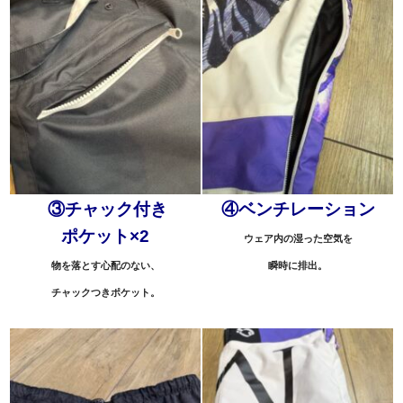
③
チャック付き
④ベンチレーション
ポケット×2
ウェア内の湿った空気を
物を落とす心配のない、
瞬時に排出。
チャックつきポケット。