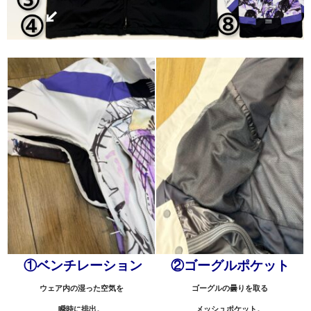
①ベンチレーション
②ゴーグルポケット
ウェア内の湿った空気を
ゴーグルの曇りを取る
瞬時に排出。
メッシュポケット。