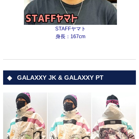
STAFFヤマト
身長：167cm
GALAXXY JK & GALAXXY PT