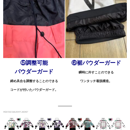
⑤調整可能
⑥裾パウダーガード
パウダーガード
瞬時に外すことのできる
締め具合を調整することのできる
ワンタッチ着脱構造。
コードが付いたパウダーガード。
———