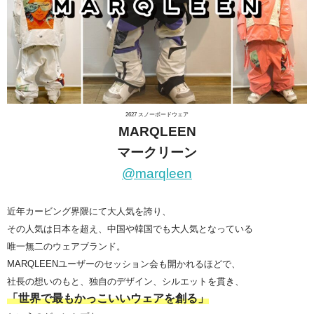
2627 スノーボードウェア
MARQLEEN
マークリーン
@marqleen
近年カービング界隈にて大人気を誇り、
その人気は日本を超え、中国や韓国でも大人気となっている
唯一無二のウェアブランド。
MARQLEENユーザーのセッション会も開かれるほどで、
社長の想いのもと、独自のデザイン、シルエットを貫き、
「世界で最もかっこいいウェアを創る」