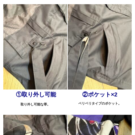
①取り外し可能
②ポケット×2
ベリベリタイプのポケット。
取り外し可能な帯。