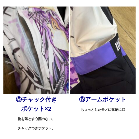
⑤チャック付き
⑥アームポケット
ポケット×2
ちょっとしたモノに収納に◎
物を落とす心配のない、
チャックつきポケット。