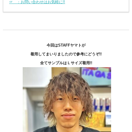
☞ ：お問い合わせはお気軽に!!
今回はSTAFFヤマトが
着用してまいりましたので
参考にどうぞ!!
全てサンプルはＬサイズ着用!!