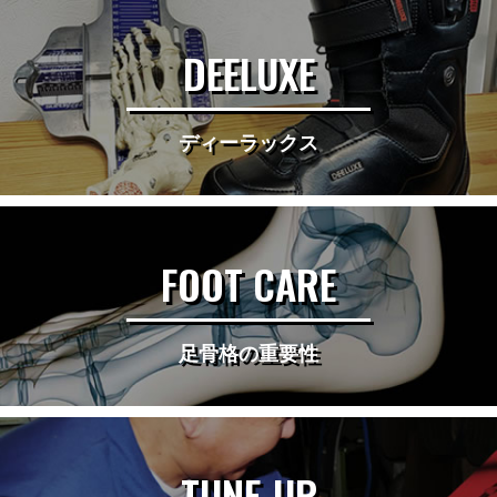
DEELUXE
ディーラックス
FOOT CARE
足骨格の重要性
TUNE-UP