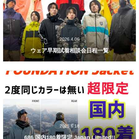
2026.4.06
ウェア早期試着相談会日程一覧
2025.6.18
686 国内180着限定 Japan Limited!!