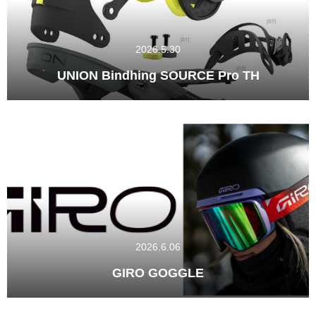
2026.5.30
UNION Bindhing SOURCE Pro TH
2026.6.06
GIRO GOGGLE