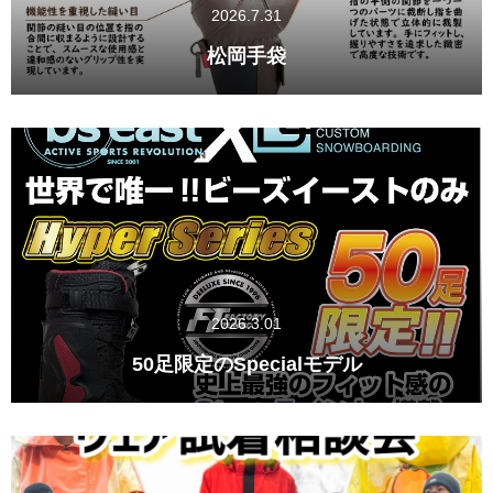
2026.7.31
松岡手袋
2026.3.01
50足限定のSpecialモデル