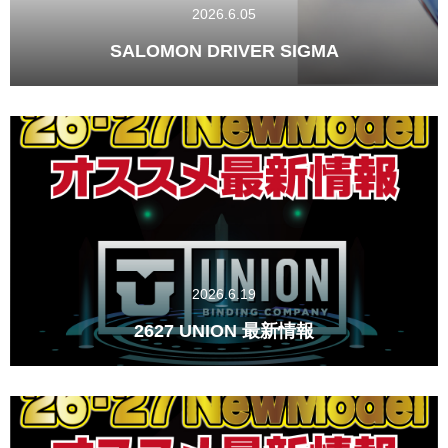
2026.6.05
SALOMON DRIVER SIGMA
2026.6.19
2627 UNION 最新情報