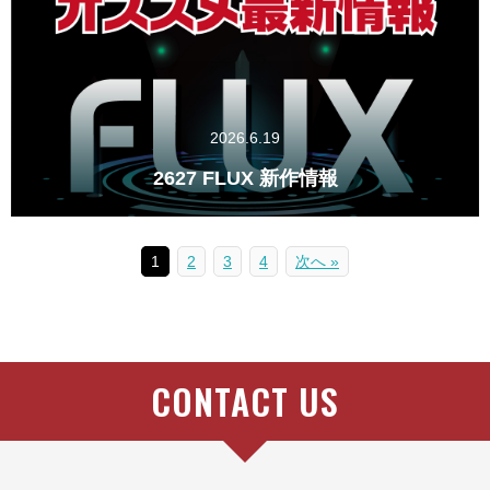
2026.6.19
2627 FLUX 新作情報
1
2
3
4
次へ »
CONTACT US