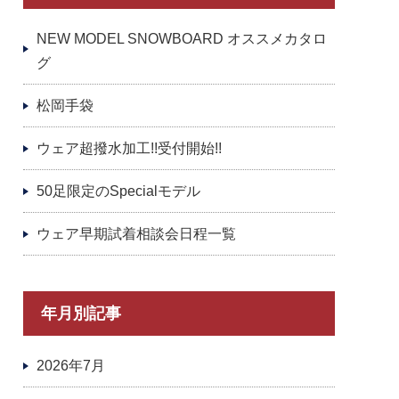
NEW MODEL SNOWBOARD オススメカタロ
グ
松岡手袋
ウェア超撥水加工!!受付開始!!
50足限定のSpecialモデル
ウェア早期試着相談会日程一覧
年月別記事
2026年7月