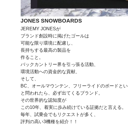
JONES SNOWBOARDS
JEREMY JONESが
ブランド創設時に掲げたゴールは
可能な限り環境に配慮し、
長持ちする最高の製品を
作ること。
バックカントリー界を引っ張る活動、
環境活動への資金的な貢献、
そして、
BC、オールマウンテン、フリーライドのボードと
と問われたら、必ず出てくるブランド。
その世界的な認知度が
この10年、着実に歩み続けている証拠だと言える。
毎年、試乗会でもリクエストが多く、
評判の高い3機種を紹介！！