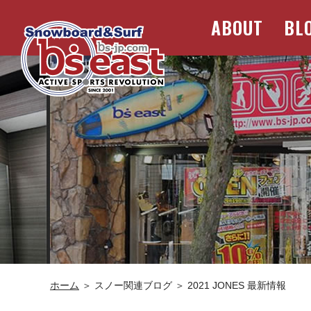
ABOUT
BL
ホーム
＞ スノー関連ブログ ＞ 2021 JONES 最新情報