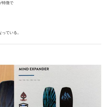
が特徴で
なっている。